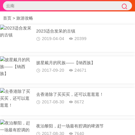
首页
>
旅游攻略
2023适合发呆的古镇
2019-04-04
20399
披星戴月的民族——【纳西族】
2017-09-20
24671
去香港除了买买买，还可以逛逛逛！
2017-08-30
8672
夜泊黎阳，赶一场最有腔调的啤酒节
2017-08-30
7640