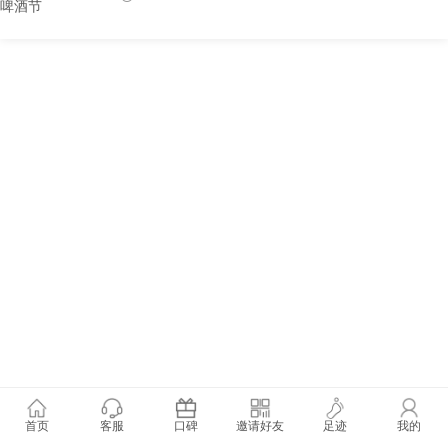
首页
客服
口碑
邀请好友
足迹
我的