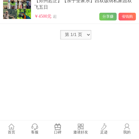
【郑州起止】【亲子全家乐】西双版纳私家团双
飞五日
￥4500元
起
分享赚
省钱购
首页
客服
口碑
邀请好友
足迹
我的