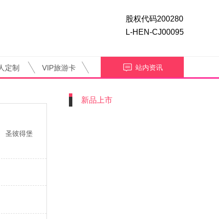
股权代码200280
L-HEN-CJ00095
人定制
VIP旅游卡
站内资讯
新品上市
圣彼得堡