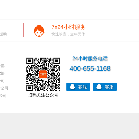
7x24小时服务
援助
快速响应，全年无休
24小时服务电话
业部
400-655-1168
业部
公司
客服
客服
分公司
扫码关注公众号
公司