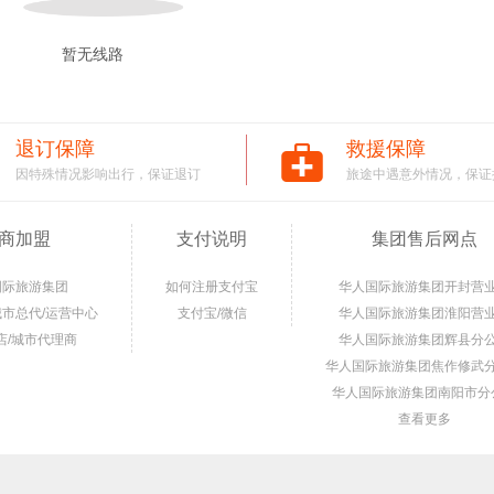
暂无线路
退订保障
救援保障
因特殊情况影响出行，保证退订
旅途中遇意外情况，保证
商加盟
支付说明
集团售后网点
国际旅游集团
如何注册支付宝
华人国际旅游集团开封营
城市总代/运营中心
支付宝/微信
华人国际旅游集团淮阳营
店/城市代理商
华人国际旅游集团辉县分
华人国际旅游集团焦作修武
华人国际旅游集团南阳市分
查看更多