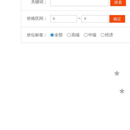
关键词：
价格区间：
~
价位标签：
全部
高端
中端
经济