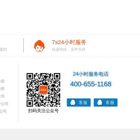
7x24小时服务
援助
快速响应，全年无休
24小时服务电话
业部
400-655-1168
业部
公司
客服
客服
分公司
扫码关注公众号
公司