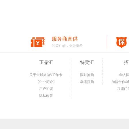
服务商直供
同类产品，保证低价
正品汇
特卖汇
招
关于全球旅游VIP年卡
限时抢购
华人
【企业简介】
幸运拼购
加盟合作/
用户协议
加盟门
隐私政策