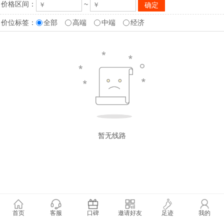
价格区间：
~
价位标签：
全部
高端
中端
经济
暂无线路
首页
客服
口碑
邀请好友
足迹
我的