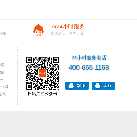
7x24小时服务
援助
快速响应，全年无休
24小时服务电话
业部
400-655-1168
业部
公司
客服
客服
分公司
扫码关注公众号
公司