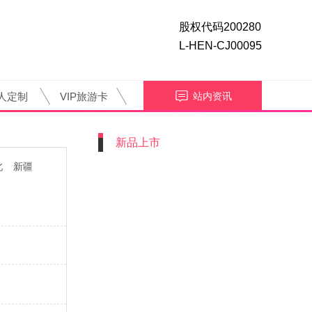
股权代码200280
L-HEN-CJ00095
人定制
VIP旅游卡
站内资讯
新品上市
北
新疆