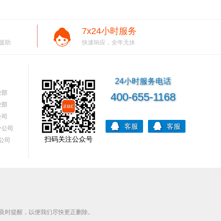
7x24小时服务
援助
快速响应，全年无休
24小时服务电话
业部
400-655-1168
业部
公司
客服
客服
分公司
扫码关注公众号
公司
及时提醒，以便我们尽快更正删除。