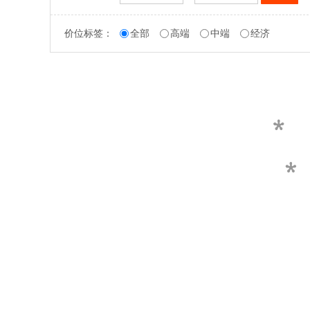
价位标签：
全部
高端
中端
经济