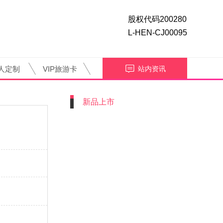
股权代码200280
L-HEN-CJ00095
人定制
VIP旅游卡
站内资讯
新品上市