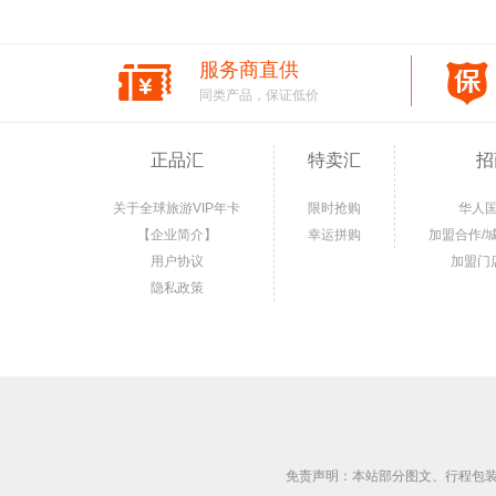
服务商直供
同类产品，保证低价
正品汇
特卖汇
招
关于全球旅游VIP年卡
限时抢购
华人
【企业简介】
幸运拼购
加盟合作/
用户协议
加盟门
隐私政策
免责声明：本站部分图文、行程包